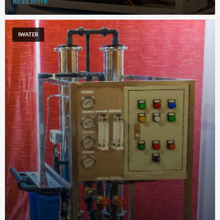
Read More
IWATER