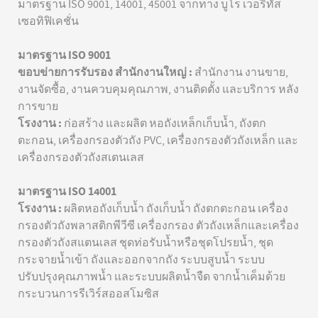
มาตรฐาน ISO 9001, 14001, 45001 จากทาง บูโร เวอริทัส
เซอทิฟิเคชั่น
มาตรฐาน ISO 9001
ขอบข่ายการรับรอง สำนักงานใหญ่ :
สำนักงาน งานขาย,
งานจัดซื้อ, งานควบคุมคุณภาพ, งานติดตั้ง และบริการ หลัง
การขาย
โรงงาน :
ก่อสร้าง และผลิต หอถังเหล็กเก็บน้ำ, ถังตก
ตะกอน, เครื่องกรองตัวถัง PVC, เครื่องกรองตัวถังเหล็ก และ
เครื่องกรองตัวถังสเตนเลส
มาตรฐาน ISO 14001
โรงงาน :
ผลิตหอถังเก็บน้ำ ถังเก็บน้ำ ถังตกตะกอน เครื่อง
กรองตัวถังพลาสติกพีวีซี เครื่องกรอง ตัวถังเหล็กและเครื่อง
กรองตัวถังสแตนเลส ชุดท่อรับน้ำหรือชุดโปรยน้ำ, ชุด
กระจายน้ำเข้า ถังและออกจากถัง ระบบสูบน้ำ ระบบ
ปรับปรุงคุณภาพน้ำ และระบบผลิตน้ำจืด จากน้ำเค็มด้วย
กระบวนการรีเวิร์สออสโมซิส