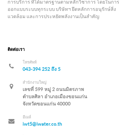
การบริการ ที่ได้มาตรฐานตามหลักวิชาการ โดยในการ
ออกแบบระบบทุกระบบ บริษัทฯ ยึดหลักการอนุรักษ์สิ่ง
แวดล้อม และการประหยัดพลังงานเป็นสำคัญ
ติดต่อเรา
โทรศัพท์
043-394 252 ถึง 5
สำนักงานใหญ่
เลขที่ 599 หมู่ 2 ถนนมิตรภาพ
ตำบลศิลา อำเภอเมืองขอนแก่น
จังหวัดขอนแก่น 40000
อีเมล์
iwt5@iwater.co.th