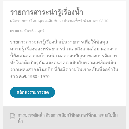
รายการสาระน่ารู้เรื่องน้ำ
ผลิตรายการโดย คุณเฉลิมชัย วงษ์นาคเพ็ชร์ ช่วงเวลา 08.10 –
09.00 น. จันทร์ – ศุกร์
รายการสาระน่ารู้เรื่องน้ำเป็นรายการเพื่อให้ข้อมูล
ความรู้ เรื่องของทรัพยากรน้ำ และสิ่งแวดล้อม นอกจาก
นี้ยังเสนอความก้าวหน้า ตลอดจนปัญหาของการจัดการ
ทั้งในอดีต ปัจจุบัน และอนาคต สลับกับความเพลิดเพลิน
จากเพลงสากลในอดีต ที่ยังมีความไพเราะเป็นที่จดจำใน
ราว ค.ศ. 1960 - 1970
คลิกฟังรายการสด
การประหยัดน้ำ ด้วยการเลือกใช้มอเตอร์ที่เหมาะสมกับปั๊ม
น้ำ