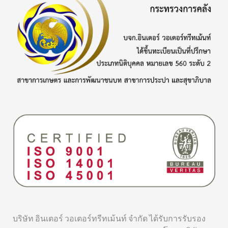
บริษัท อินเตอร์ วอเตอร์ทรีทเม้นท์ จำกัด ได้รับการรับรอง